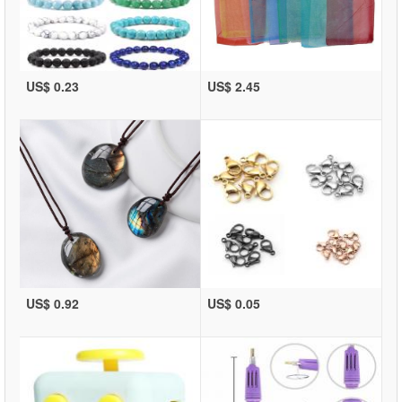
US$ 0.23
US$ 2.45
US$ 0.92
US$ 0.05