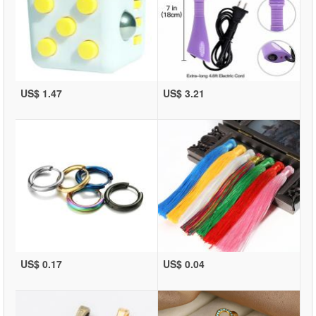
US$ 1.47
US$ 3.21
US$ 0.17
US$ 0.04