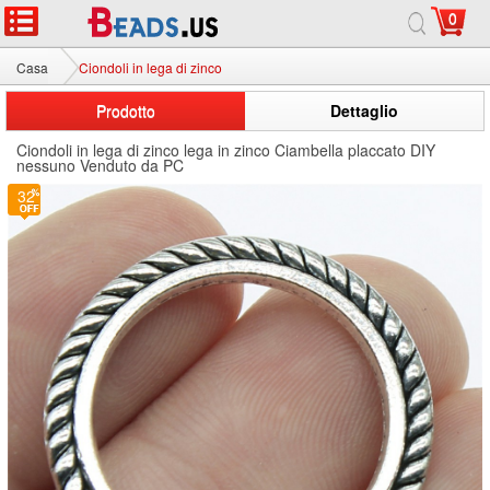
0
Casa
Ciondoli in lega di zinco
Prodotto
Dettaglio
Ciondoli in lega di zinco lega in zinco Ciambella placcato DIY
nessuno Venduto da PC
32