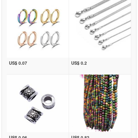
US$ 0.07
US$ 0.2
US$ 0.06
US$ 0.82