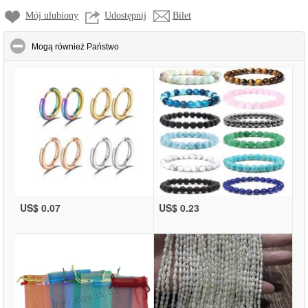
Mój ulubiony
Udostępnij
Bilet
click to collapse contents
Mogą również Państwo
US$ 0.07
US$ 0.23