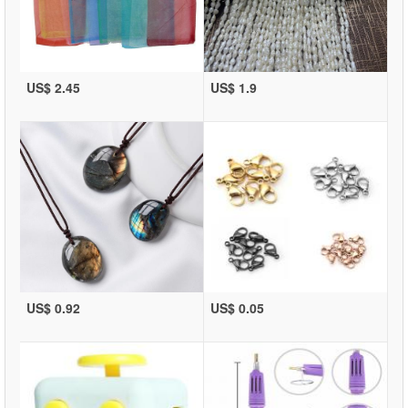
US$ 2.45
US$ 1.9
US$ 0.92
US$ 0.05