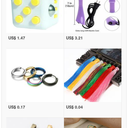
US$ 1.47
US$ 3.21
US$ 0.17
US$ 0.04