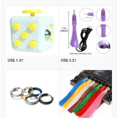
US$ 1.47
US$ 3.21