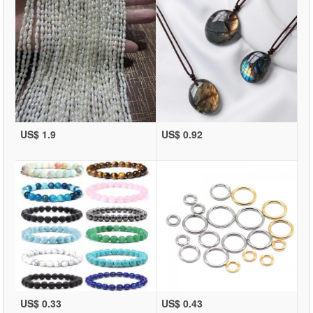
US$ 1.9
US$ 0.92
US$ 0.33
US$ 0.43