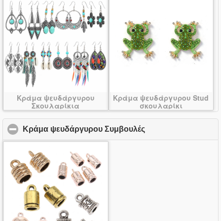
Κράμα ψευδάργυρου
Κράμα ψευδάργυρου Stud
Σκουλαρίκια
σκουλαρίκι
Κράμα ψευδάργυρου Συμβουλές
click to collapse co