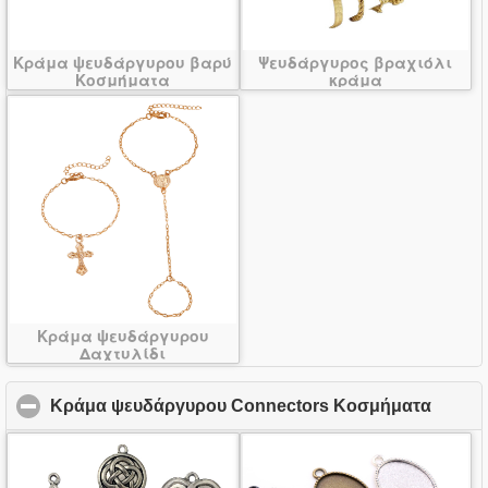
Κράμα ψευδάργυρου βαρύ
Ψευδάργυρος βραχιόλι
Κοσμήματα
κράμα
Κράμα ψευδάργυρου
Δαχτυλίδι
Κράμα ψευδάργυρου Connectors Κοσμήματα
click t