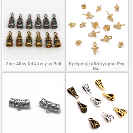
Zinc Alloy Κόλλα για Bail
Κράμα ψευδάργυρου Peg
Bail