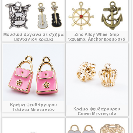
Μουσικά όργανα σε σχήμα
Zinc Alloy Wheel Ship
μενταγιόν κράμα
\x26amp; Anchor κρεμαστό
ψευδάργυρου
κόσμημα
Κράμα ψευδάργυρου
Κράμα ψευδάργυρου
Τσάντα Μενταγιόν
Crown Μενταγιόν