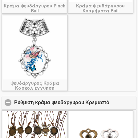
Κράμα ψευδάργυρου Pinch
Κράμα ψευδάργυρου
Bail
Κοσμήματα Bail
ψευδάργυρος Κράμα
Κασκόλ εγγύηση
Διαφάνεια
Ρύθμιση κράμα ψευδάργυρου Κρεμαστό
click to col