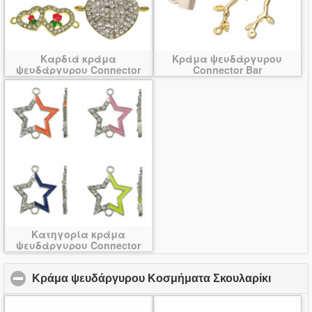
Καρδιά κράμα
Κράμα ψευδάργυρου
ψευδάργυρου Connector
Connector Bar
Κατηγορία κράμα
ψευδάργυρου Connector
Κράμα ψευδάργυρου Κοσμήματα Σκουλαρίκι
click t