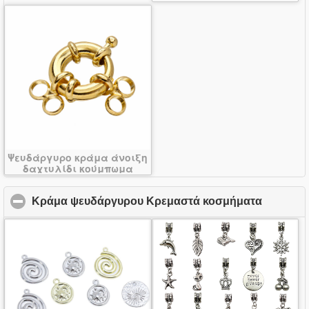
Ψευδάργυρο κράμα άνοιξη
δαχτυλίδι κούμπωμα
Κράμα ψευδάργυρου Κρεμαστά κοσμήματα
click to 