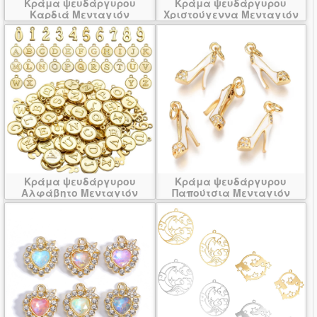
Κράμα ψευδάργυρου
Κράμα ψευδάργυρου
Καρδιά Μενταγιόν
Χριστούγεννα Μενταγιόν
Κράμα ψευδάργυρου
Κράμα ψευδάργυρου
Αλφάβητο Μενταγιόν
Παπούτσια Μενταγιόν