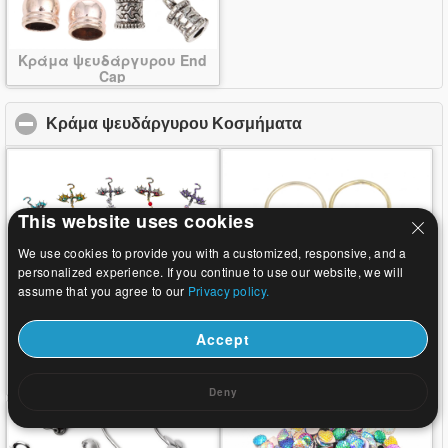
Κράμα ψευδάργυρου End
Cap
Κράμα ψευδάργυρου Κοσμήματα
click to collapse c
This website uses cookies
We use cookies to provide you with a customized, responsive, and a
personalized experience. If you continue to use our website, we will
assume that you agree to our
Privacy policy.
Accept
Κράμα ψευδάργυρου
Κράμα ψευδάργυρου Jump
Bookmark
Δαχτυλίδια
Deny