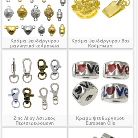
Κράμα ψευδάργυρου
Κράμα ψευδάργυρου Box
μαγνητικό κούμπωμα
Κούμπωμα
Zinc Alloy Αστακός
Κράμα ψευδάργυρου
Περιστρεφόμενη
European Clip
Κούμπωμα