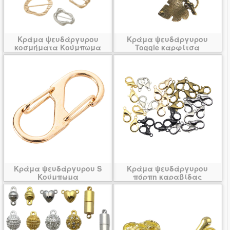
Κράμα ψευδάργυρου
Κράμα ψευδάργυρου
κοσμήματα Κούμπωμα
Toggle καρφίτσα
Κράμα ψευδάργυρου S
Κράμα ψευδάργυρου
Κούμπωμα
πόρπη καραβίδας