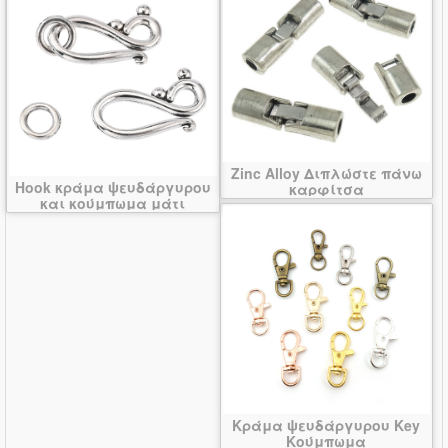
Zinc Alloy Διπλώστε πάνω
Hook κράμα ψευδάργυρου
καρφίτσα
και κούμπωμα μάτι
Κράμα ψευδάργυρου Key
Κούμπωμα