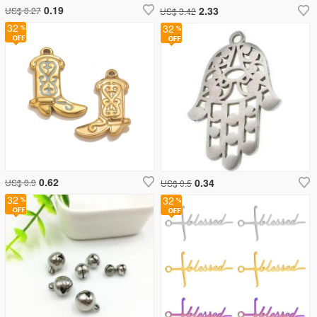
0.19
2.33
US$ 0.27
US$ 3.42
32
32
0.62
0.34
US$ 0.9
US$ 0.5
32
32