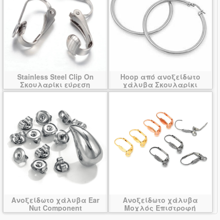
Stainless Steel Clip On
Hoop από ανοξείδωτο
Σκουλαρίκι εύρεση
χάλυβα Σκουλαρίκι
Component
Ανοξείδωτο χάλυβα Ear
Ανοξείδωτο χάλυβα
Nut Component
Μοχλός Επιστροφή
Σκουλαρίκι Component