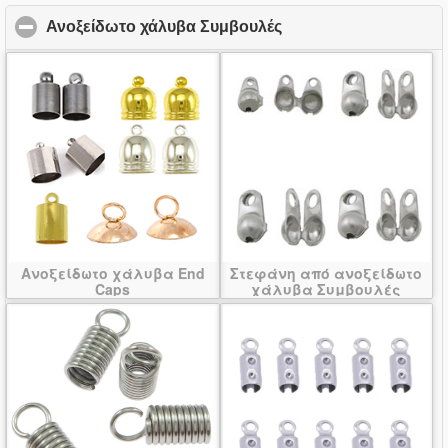
Ανοξείδωτο χάλυβα Συμβουλές
click to collapse cont
Ανοξείδωτο χάλυβα End
Στεφάνη από ανοξείδωτο
Caps
χάλυβα Συμβουλές