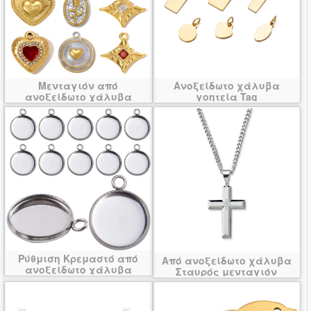
Μενταγιόν από
Ανοξείδωτο χάλυβα
ανοξείδωτο χάλυβα
γοητεία Tag
κοσμήματα
Ρύθμιση Κρεμαστό από
Από ανοξείδωτο χάλυβα
ανοξείδωτο χάλυβα
Σταυρός μενταγιόν