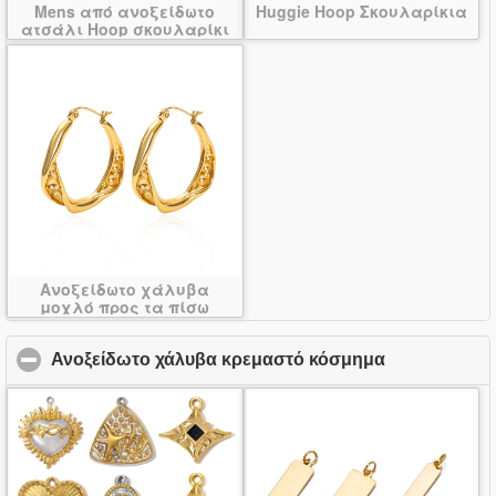
Mens από ανοξείδωτο
Huggie Hoop Σκουλαρίκια
ατσάλι Hoop σκουλαρίκι
Ανοξείδωτο χάλυβα
μοχλό προς τα πίσω
σκουλαρίκι
Ανοξείδωτο χάλυβα κρεμαστό κόσμημα
click to coll