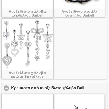
Ανοξείδωτο χάλυβα
Ανοξείδωτο ατσάλι
Εγκύκλιος Barbell
Καμπύλο Barbell
Ανοξείδωτο χάλυβα
κοιλιά δακτύλιος
Κρεμαστό από ανοξείδωτο χάλυβα Bail
click to coll