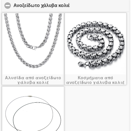
Ανοξείδωτο χάλυβα κολιέ
click to collapse contents
Αλυσίδα από ανοξείδωτο
Κοσμήματα από
χάλυβα κολιέ
ανοξείδωτο χάλυβα κολιέ