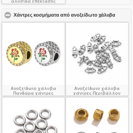
αλυσίδα επέκτασης
Χάντρες κοσμήματα από ανοξείδωτο χάλυβα
click to
Ανοξείδωτο χάλυβα
Ανοξείδωτο χάλυβα
Πανδώρα χάντρες
χάντρες Περιβάλλον