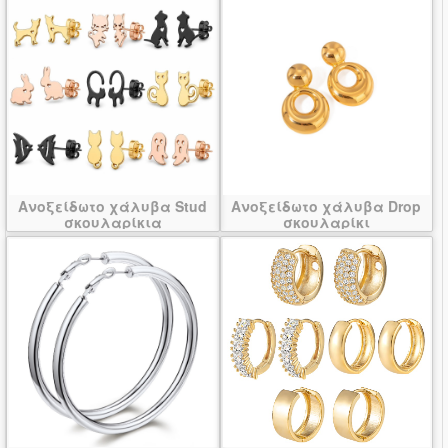
Ανοξείδωτο χάλυβα Stud
Ανοξείδωτο χάλυβα Drop
σκουλαρίκια
σκουλαρίκι