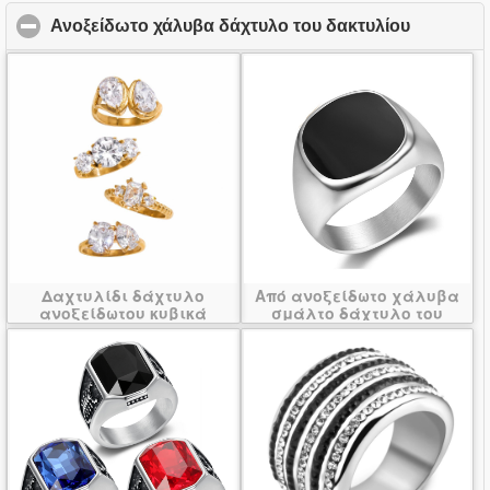
Ανοξείδωτο χάλυβα δάχτυλο του δακτυλίου
click to 
Δαχτυλίδι δάχτυλο
Από ανοξείδωτο χάλυβα
ανοξείδωτου κυβικά
σμάλτο δάχτυλο του
ζιρκονία
δακτυλίου