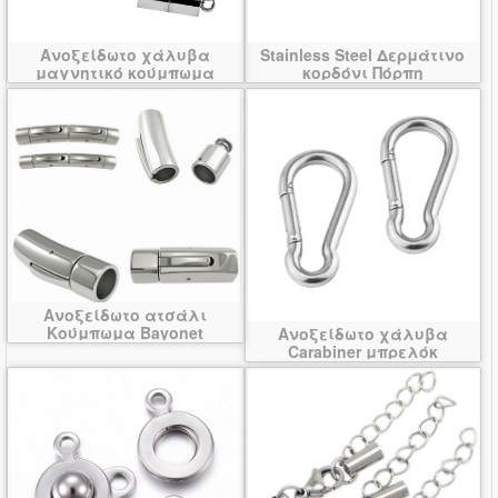
Ανοξείδωτο χάλυβα
Stainless Steel Δερμάτινο
μαγνητικό κούμπωμα
κορδόνι Πόρπη
Ανοξείδωτο ατσάλι
Κούμπωμα Bayonet
Ανοξείδωτο χάλυβα
Carabiner μπρελόκ