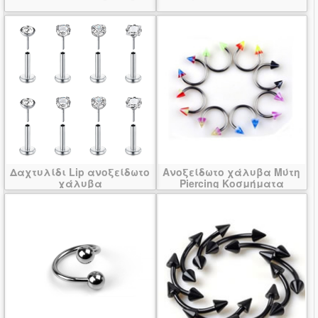
Δαχτυλίδι Lip ανοξείδωτο
Ανοξείδωτο χάλυβα Μύτη
χάλυβα
Piercing Κοσμήματα