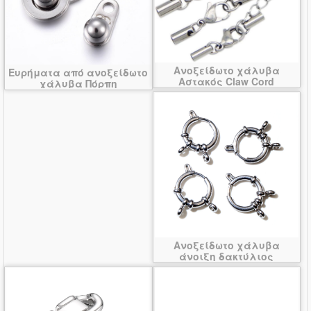
Ανοξείδωτο χάλυβα
Ευρήματα από ανοξείδωτο
Αστακός Claw Cord
χάλυβα Πόρπη
Κούμπωμα
Ανοξείδωτο χάλυβα
άνοιξη δακτύλιος
Κούμπωμα