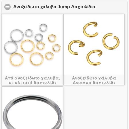
Ανοξείδωτο χάλυβα Jump Δαχτυλίδια
click to collap
Από ανοξείδωτο χάλυβα,
Ανοξείδωτο χάλυβα
με κλειστά δαχτυλίδι
Άνοιγμα δαχτυλίδι