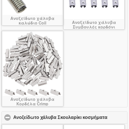
Ανοξείδωτο χάλυβα
Ανοξείδωτο χάλυβα
καλώδιο Coil
Συμβουλές κορδόνι
Ανοξείδωτο χάλυβα
Κορδέλα Crimp
Ανοξείδωτο χάλυβα Σκουλαρίκι κοσμήματα
click to c