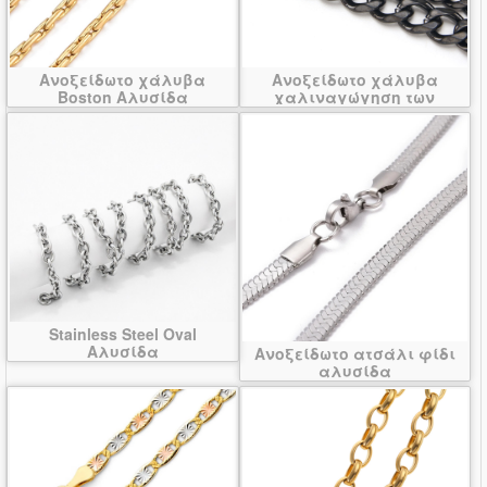
Ανοξείδωτο χάλυβα
Ανοξείδωτο χάλυβα
Boston Αλυσίδα
χαλιναγώγηση των
αλυσίδα
Stainless Steel Oval
Αλυσίδα
Ανοξείδωτο ατσάλι φίδι
αλυσίδα