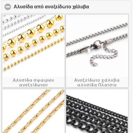
Αλυσίδα από ανοξείδωτο χάλυβα
click to collapse c
Αλυσίδα σφαιρών
Ανοξείδωτο χάλυβα
ανοξείδωτου
αλυσίδα Πλαίσιο