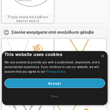
Τίγρη ουρά καλωδίων
σκοινί κολιέ
Σύνολα κοσμήματα από ανοξείδωτο χάλυβα
click to
This website uses cookies
We use cookies to provide you with a customized, responsive, and a
personalized experience. If you continue to use our website, we will
assume that you agree to our
Privacy policy.
Accept
Ανοξείδωτο χάλυβα Σετ
Σμάλτο από ανοξείδωτο
Κοσμημάτων
ατσάλι
Deny