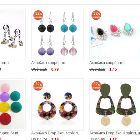
32
32
ήματα
Ακρυλικά κοσμήματα
Ακρυλικά κοσμήματα
3
US$ 1.15
0.79
US$ 2.12
1.45
32
32
υρου Stud
Ακρυλικό Drop Σκουλαρίκια,
Ακρυλικό Drop Σκουλαρίκια, μ
2
US$ 1.74
1.19
US$ 1.65
1.13