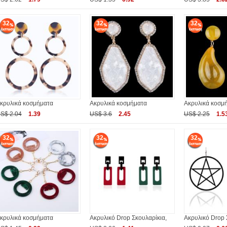
32
32
32
κρυλικά κοσμήματα
Ακρυλικά κοσμήματα
Ακρυλικά κοσμ
S$ 2.04
1.39
US$ 3.6
2.45
US$ 2.25
1.5
32
32
32
κρυλικά κοσμήματα
Ακρυλικό Drop Σκουλαρίκια,
Ακρυλικό Drop 