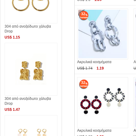
32
304 από ανοξείδωτο χάλυβα
Drop
US$ 1.15
Ακρυλικά κοσμήματα
Α
US$ 1.74
1.19
U
32
304 από ανοξείδωτο χάλυβα
Drop
US$ 1.47
Ακρυλικά κοσμήματα
Α