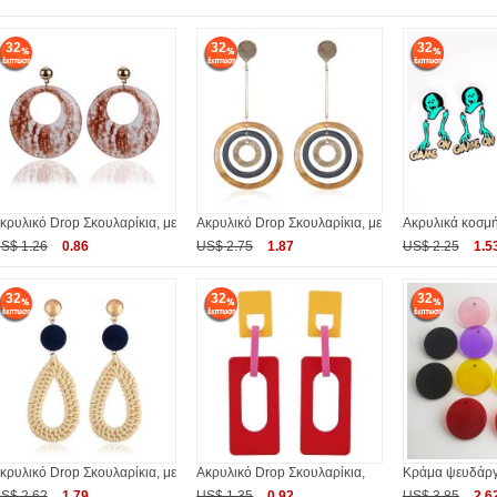
32
32
32
κρυλικό Drop Σκουλαρίκια, με
Ακρυλικό Drop Σκουλαρίκια, με
Ακρυλικά κοσμ
S$ 1.26
0.86
US$ 2.75
1.87
US$ 2.25
1.5
32
32
32
κρυλικό Drop Σκουλαρίκια, με
Ακρυλικό Drop Σκουλαρίκια,
Κράμα ψευδάργ
S$ 2.62
1.79
US$ 1.35
0.92
US$ 3.85
2.6