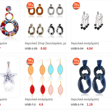
32
32
ήματα
Ακρυλικό Drop Σκουλαρίκια, με
Ακρυλικά κοσμήματα
7
US$ 1.35
0.92
US$ 5.94
4.04
32
32
ήματα
Ακρυλικά κοσμήματα
Ακρυλικά κοσμήματα
5
US$ 7.2
4.9
US$ 1.74
1.19