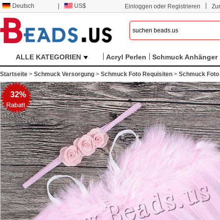
|
Deutsch
|
US$
Einloggen oder Registrieren
Zu
ALLE KATEGORIEN
Acryl Perlen
Schmuck Anhänger
Startseite
>
Schmuck Versorgung
>
Schmuck Foto Requisiten
>
Schmuck Foto 
32%