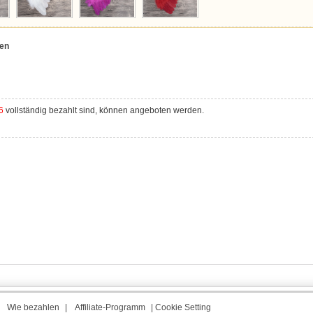
zen
6
vollständig bezahlt sind, können angeboten werden.
|
Wie bezahlen
|
Affiliate-Programm
|
Cookie Setting