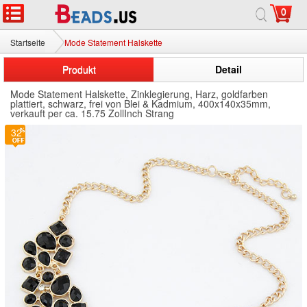
0
Startseite
Mode Statement Halskette
Produkt
Detail
Mode Statement Halskette, Zinklegierung, Harz, goldfarben
plattiert, schwarz, frei von Blei & Kadmium, 400x140x35mm,
verkauft per ca. 15.75 ZollInch Strang
32