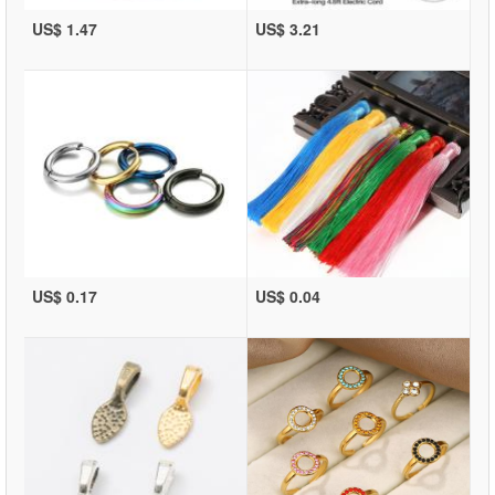
US$ 1.47
US$ 3.21
US$ 0.17
US$ 0.04