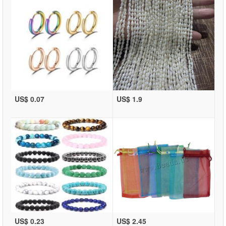
US$ 0.07
US$ 1.9
US$ 0.23
US$ 2.45