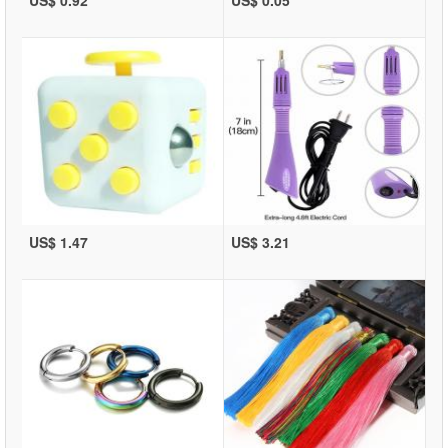
US$ 0.92
US$ 0.05
US$ 1.47
US$ 3.21