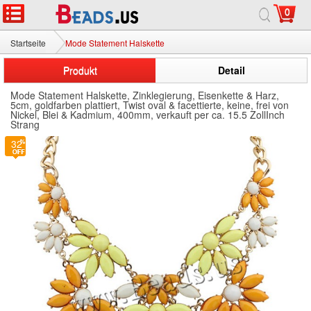
0
Startseite
Mode Statement Halskette
Produkt
Detail
Mode Statement Halskette, Zinklegierung, Eisenkette & Harz,
5cm, goldfarben plattiert, Twist oval & facettierte, keine, frei von
Nickel, Blei & Kadmium, 400mm, verkauft per ca. 15.5 ZollInch
Strang
32