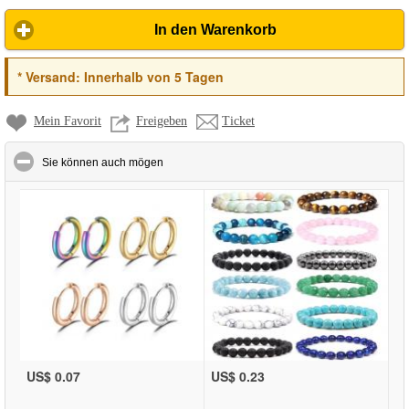
In den Warenkorb
*
Versand:
Innerhalb von 5 Tagen
Mein Favorit
Freigeben
Ticket
click to collapse contents
Sie können auch mögen
US$ 0.07
US$ 0.23