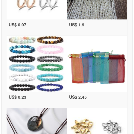
US$ 0.07
US$ 1.9
US$ 0.23
US$ 2.45