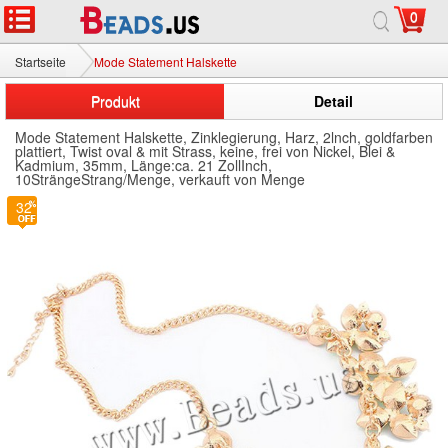
0
Startseite
Mode Statement Halskette
Produkt
Detail
Mode Statement Halskette, Zinklegierung, Harz, 2lnch, goldfarben
plattiert, Twist oval & mit Strass, keine, frei von Nickel, Blei &
Kadmium, 35mm, Länge:ca. 21 ZollInch,
10SträngeStrang/Menge, verkauft von Menge
32