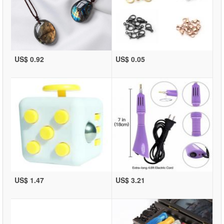
US$ 0.92
US$ 0.05
US$ 1.47
US$ 3.21