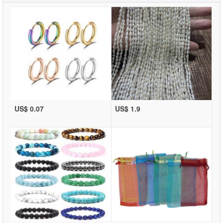
US$ 0.07
US$ 1.9