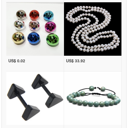
US$ 0.02
US$ 33.92