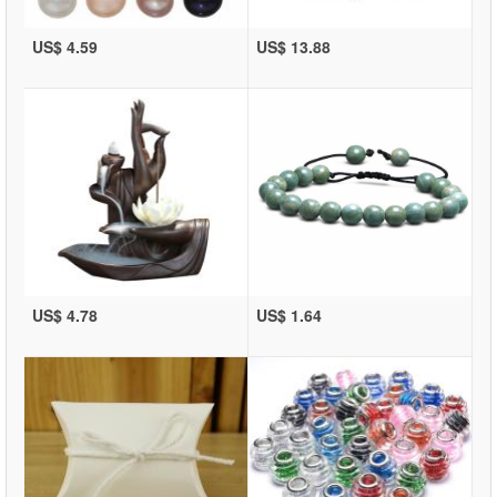
US$ 4.59
US$ 13.88
US$ 4.78
US$ 1.64