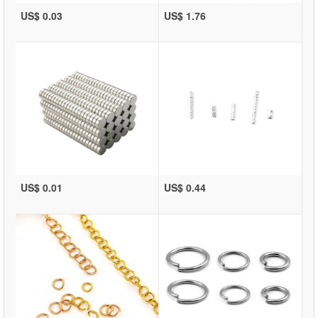
US$ 0.03
US$ 1.76
US$ 0.01
US$ 0.44