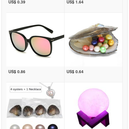
US$ 0.39
US$ 1.64
US$ 0.86
US$ 0.64