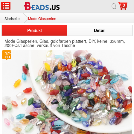
0
Startseite
Mode Glasperlen
Produkt
Detail
Mode Glasperlen, Glas, goldfarben plattiert, DIY, keine, 3x6mm,
200PCs/Tasche, verkauft von Tasche
32