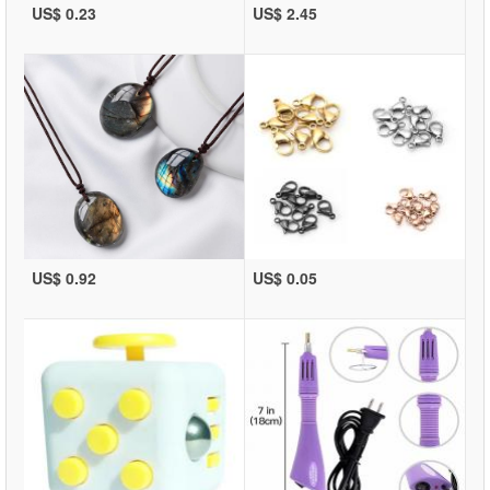
US$ 0.23
US$ 2.45
US$ 0.92
US$ 0.05