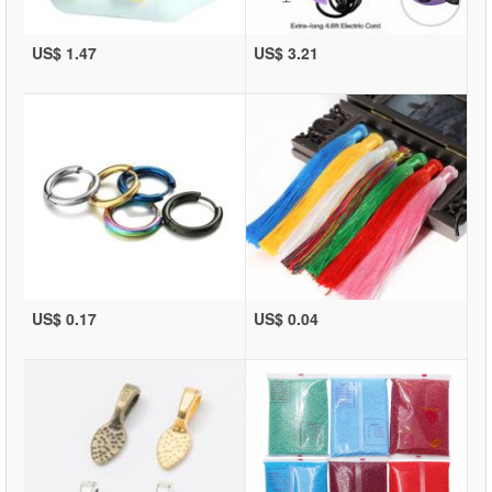
US$ 1.47
US$ 3.21
US$ 0.17
US$ 0.04