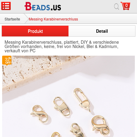
0
Startseite
Messing Karabinerverschluss
Produkt
Detail
Messing Karabinerverschluss, plattiert, DIY & verschiedene
Größen vorhanden, keine, frei von Nickel, Blei & Kadmium,
verkauft von PC
32
32