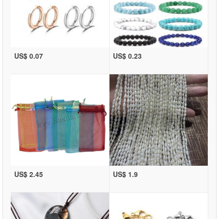
US$ 0.07
US$ 0.23
US$ 2.45
US$ 1.9