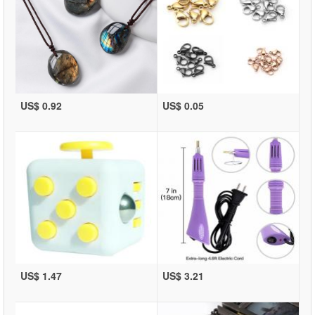
US$ 0.92
US$ 0.05
US$ 1.47
US$ 3.21