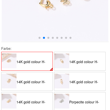
Farbe:
14K gold colour H-
14K gold colour H-
9181
9205
14K gold colour H-
14K gold colour H-
9185
8987
14K gold colour H-
Porpecite colour H-