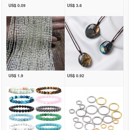
US$ 0.09
US$ 3.6
US$ 1.9
US$ 0.92