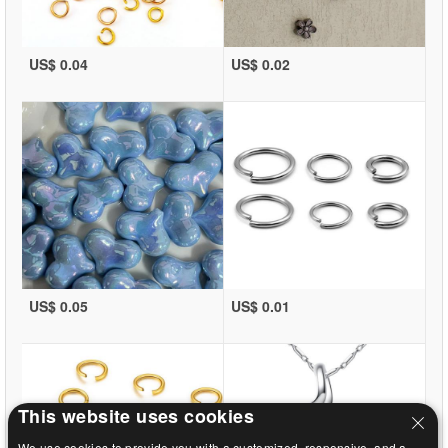
US$ 0.04
US$ 0.02
US$ 0.05
US$ 0.01
This website uses cookies
We use cookies to provide you with a customized, responsive, and a