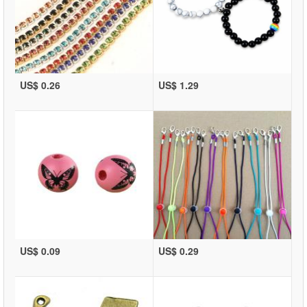
US$ 0.26
US$ 1.29
US$ 0.09
US$ 0.29