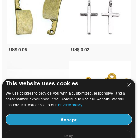
US$ 0.05
US$ 0.02
This website uses cookies
We use cookies to provide you with a customized, responsive, and a
personalized experience. If you continue to use our website, we will
assume that you agree to our
Privacy policy.
Accept
US$ 0.03
US$ 0.11
Deny