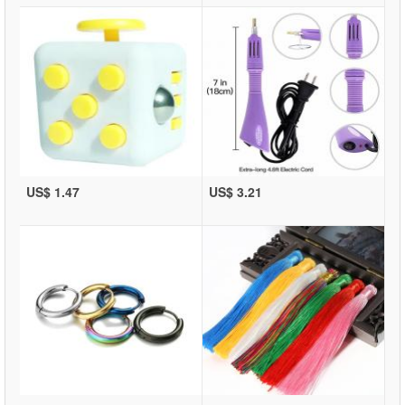
US$ 1.47
US$ 3.21