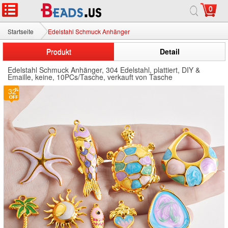
0
Startseite
Edelstahl Schmuck Anhänger
Produkt
Detail
Edelstahl Schmuck Anhänger, 304 Edelstahl, plattiert, DIY &
Emaille, keine, 10PCs/Tasche, verkauft von Tasche
32