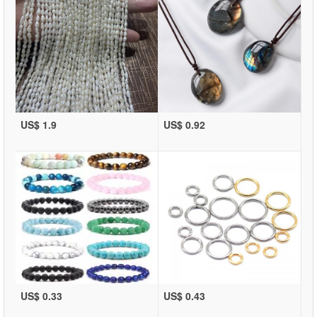
US$ 1.9
US$ 0.92
US$ 0.33
US$ 0.43