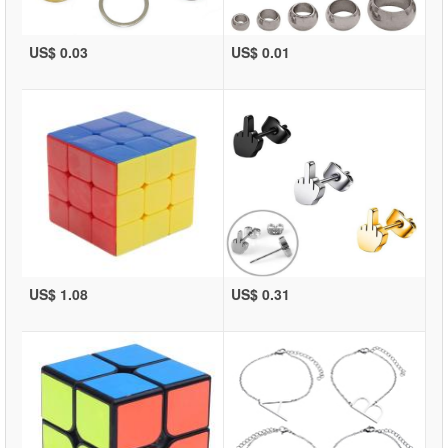
US$ 0.03
US$ 0.01
US$ 1.08
US$ 0.31