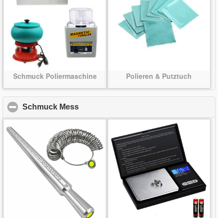
Schmuck Poliermaschine
Polieren & Putztuch
Schmuck Mess
click to collapse contents