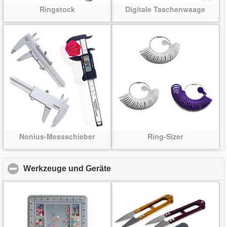
Ringstock
Digitale Taschenwaage
Nonius-Messschieber
Ring-Sizer
Werkzeuge und Geräte
click to collapse contents