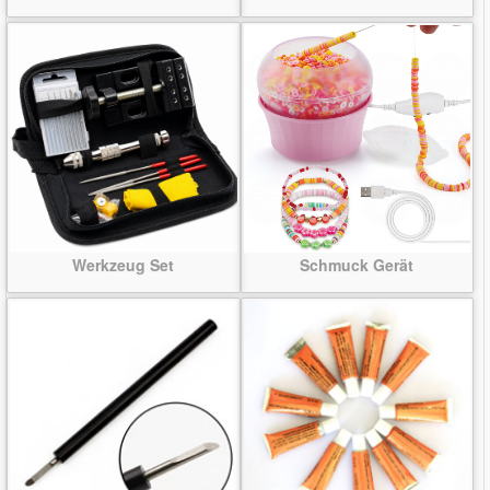
Werkzeug Set
Schmuck Gerät