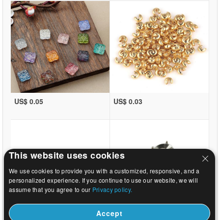
US$ 0.05
US$ 0.03
This website uses cookies
We use cookies to provide you with a customized, responsive, and a
personalized experience. If you continue to use our website, we will
assume that you agree to our
Privacy policy.
Accept
US$ 0.03
US$ 9.59