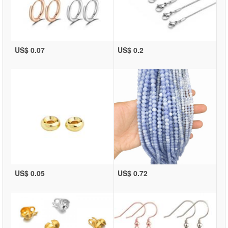
US$ 0.07
US$ 0.2
US$ 0.05
US$ 0.72