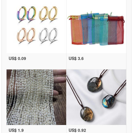
US$ 0.09
US$ 3.6
US$ 1.9
US$ 0.92