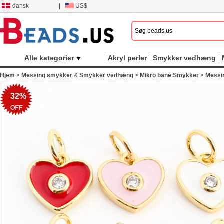
dansk
|
US$
Alle kategorier
Akryl perler
Smykker vedhæng
Hjem
>
Messing smykker
&
Smykker vedhæng
>
Mikro bane Smykker
>
Messi
32%