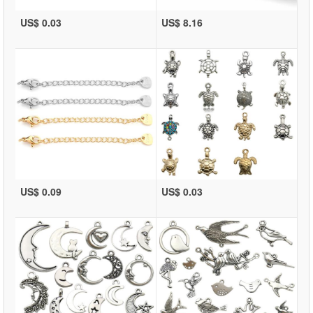
US$ 0.03
US$ 8.16
US$ 0.09
US$ 0.03