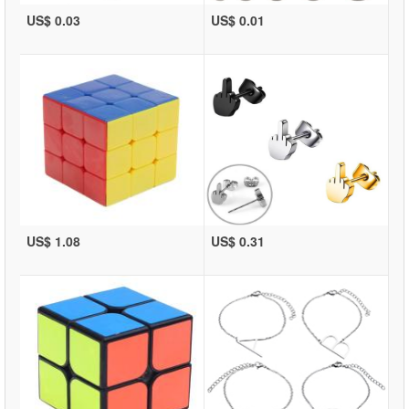
US$ 0.03
US$ 0.01
US$ 1.08
US$ 0.31