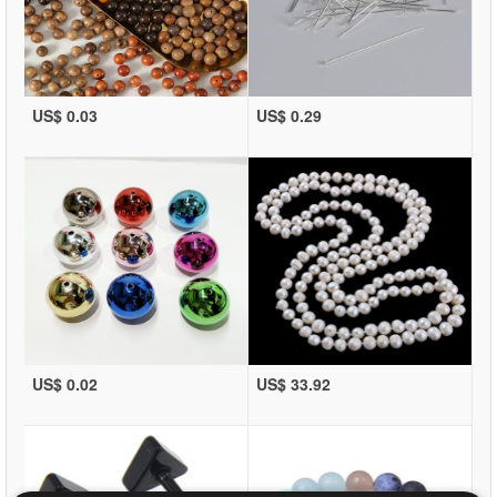
US$ 0.03
US$ 0.29
US$ 0.02
US$ 33.92