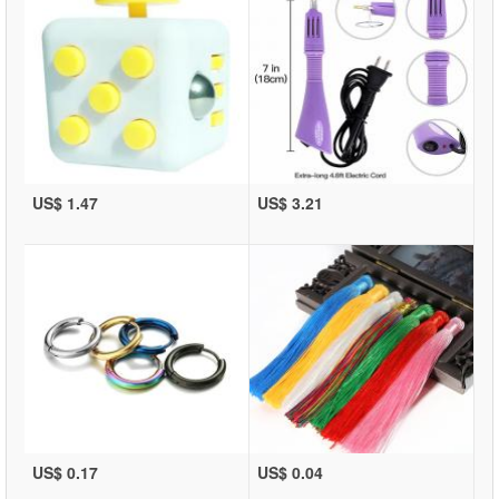
US$ 1.47
US$ 3.21
US$ 0.17
US$ 0.04