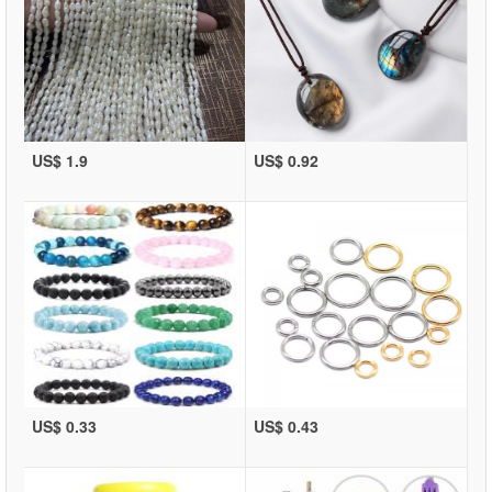
US$ 1.9
US$ 0.92
US$ 0.33
US$ 0.43