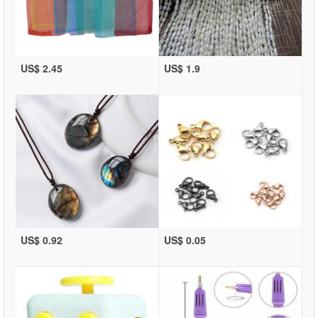
US$ 2.45
US$ 1.9
US$ 0.92
US$ 0.05