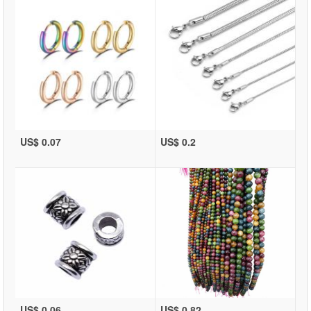
US$ 0.07
US$ 0.2
US$ 0.06
US$ 0.82