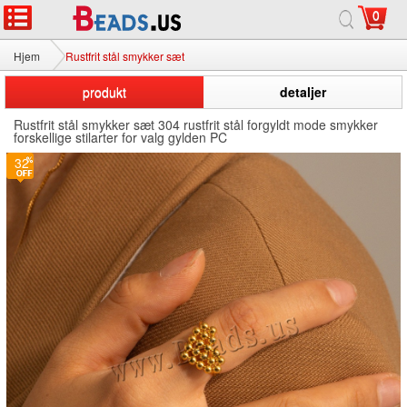
0
Hjem
Rustfrit stål smykker sæt
produkt
detaljer
Rustfrit stål smykker sæt 304 rustfrit stål forgyldt mode smykker
forskellige stilarter for valg gylden PC
32