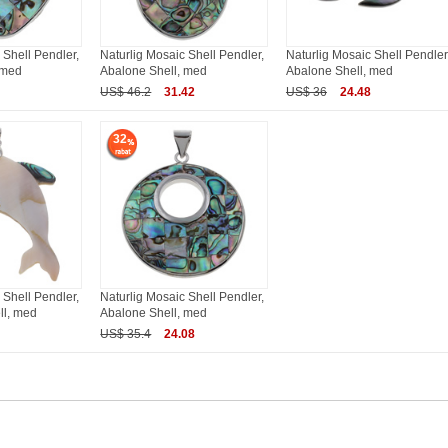
 Shell Pendler,
Naturlig Mosaic Shell Pendler,
Naturlig Mosaic Shell Pendler
 med
Abalone Shell, med
Abalone Shell, med
US$ 46.2
31.42
US$ 36
24.48
32
 Shell Pendler,
Naturlig Mosaic Shell Pendler,
ll, med
Abalone Shell, med
US$ 35.4
24.08