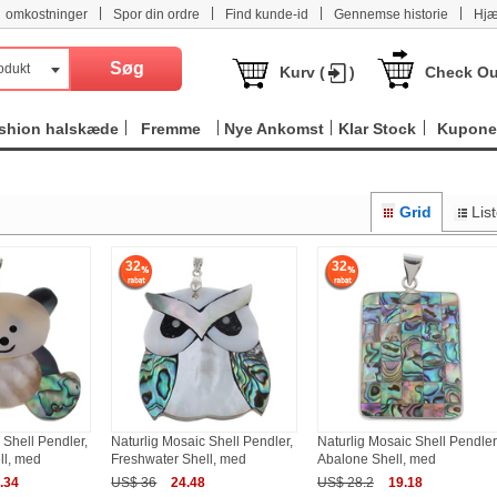
|
|
|
|
omkostninger
Spor din ordre
Find kunde-id
Gennemse historie
Hjæ
odukt
Kurv (
)
Check Ou
shion halskæde
Fremme
Nye Ankomst
Klar Stock
Kupone
Grid
Lis
32
32
 Shell Pendler,
Naturlig Mosaic Shell Pendler,
Naturlig Mosaic Shell Pendler
ll, med
Freshwater Shell, med
Abalone Shell, med
.34
US$ 36
24.48
US$ 28.2
19.18