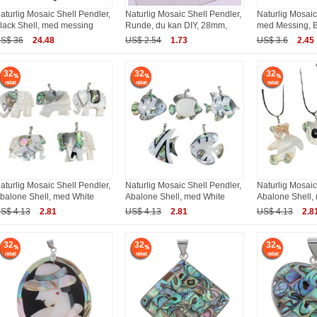
aturlig Mosaic Shell Pendler,
Naturlig Mosaic Shell Pendler,
Naturlig Mosaic
lack Shell, med messing
Runde, du kan DIY, 28mm,
med Messing, Bu
S$ 36
24.48
US$ 2.54
1.73
US$ 3.6
2.45
32
32
32
aturlig Mosaic Shell Pendler,
Naturlig Mosaic Shell Pendler,
Naturlig Mosaic
balone Shell, med White
Abalone Shell, med White
Abalone Shell,
S$ 4.13
2.81
US$ 4.13
2.81
US$ 4.13
2.8
32
32
32