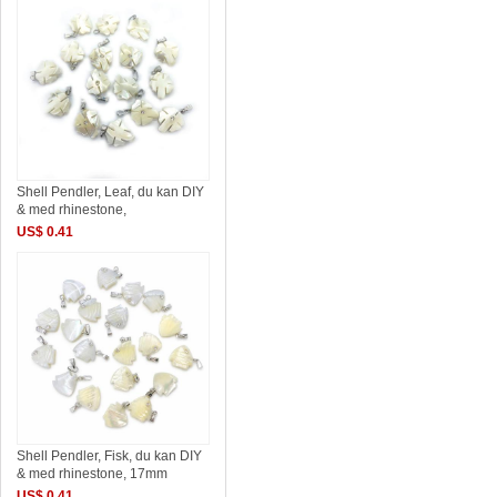
Shell Pendler, Leaf, du kan DIY
& med rhinestone,
US$ 0.41
Shell Pendler, Fisk, du kan DIY
& med rhinestone, 17mm
US$ 0.41