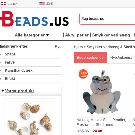
dansk
|
US$
Alle kategorier
Akryl perler
Smykker vedhæng
Indskrænk efter
Ryd
Hjem
>
Smykker vedhæng
&
Shell 
Shape
Bedst sælgende
Nye Ankomst
Farve
Kunsthåndværk
32
Effekt
+
Varmt produkt
Naturlig Mosaic Shell Pendler,
N
Freshwater Shell, med
A
US$ 36
24.48
U