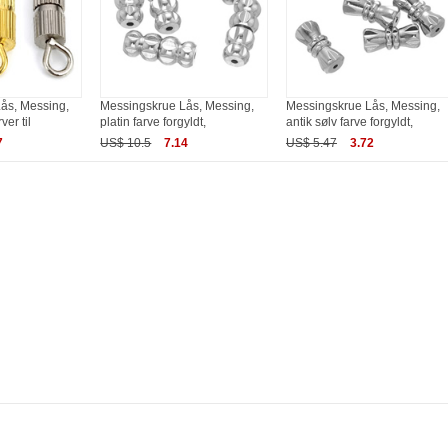
ås, Messing,
Messingskrue Lås, Messing,
Messingskrue Lås, Messing,
ver til
platin farve forgyldt,
antik sølv farve forgyldt,
7
US$ 10.5
7.14
US$ 5.47
3.72