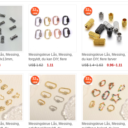
32
32
ås, Messing,
Messingskrue Lås, Messing,
Messingskrue Lås, Messing,
50x13mm,
forgyldt, du kan DIY, flere
du kan DIY, flere farver
8
US$ 1.62
1.11
US$ 1.4~1.63
0.96~1.11
32
32
ås, Messing,
Messingskrue Lås, Messing,
Messingskrue Lås, Messing,