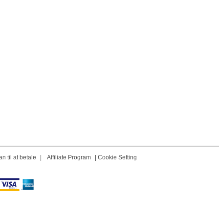
n til at betale
|
Affiliate Program
|
Cookie Setting