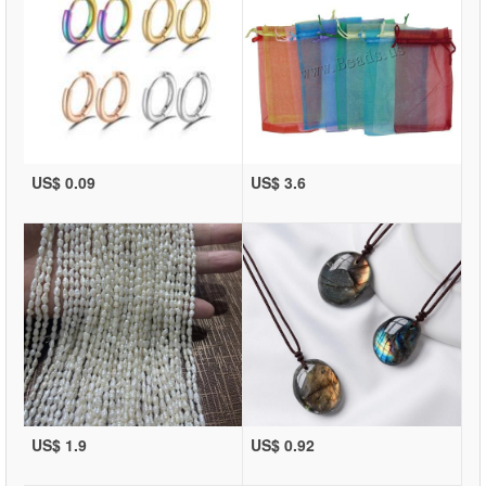
US$ 0.09
US$ 3.6
US$ 1.9
US$ 0.92