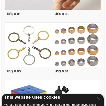
US$ 0.01
US$ 0.08
US$ 0.03
US$ 0.01
This website uses cookies
We use cookies to provide you with a customized, responsive, and a