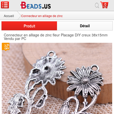
0
Accueil
Connecteur en alliage de zinc
Produit
Détail
Connecteur en alliage de zinc fleur Placage DIY creux 38x15mm
Vendu par PC
32