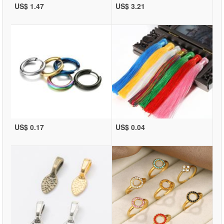
US$ 1.47
US$ 3.21
US$ 0.17
US$ 0.04