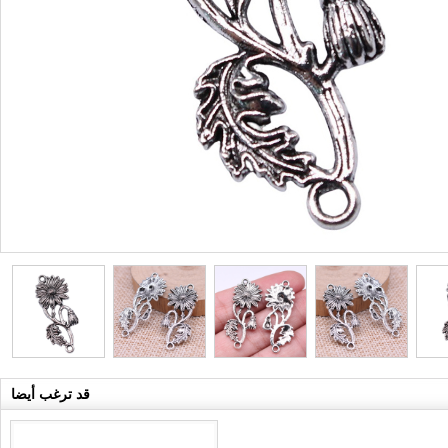
قد ترغب أيضا