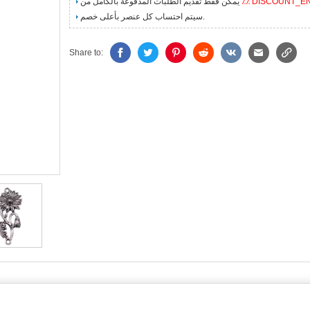
٪٪ DISCOUNT_E
يمكن فقط تقديم الطلبات المدفوعة بالكامل من
سيتم احتساب كل عنصر بأعلى خصم.
Share to: