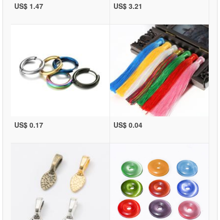
US$ 1.47
US$ 3.21
US$ 0.17
US$ 0.04