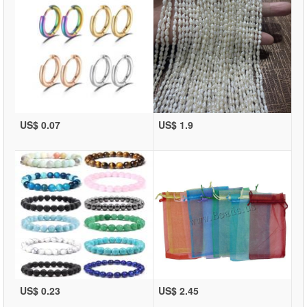
US$ 0.07
US$ 1.9
US$ 0.23
US$ 2.45