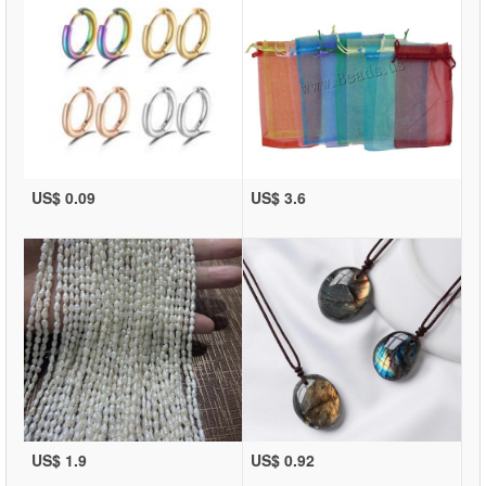
US$ 0.09
US$ 3.6
US$ 1.9
US$ 0.92