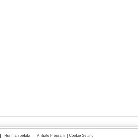
|
Hur man betala
|
Affiliate Program
|
Cookie Setting