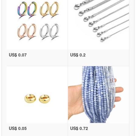
US$ 0.07
US$ 0.2
US$ 0.05
US$ 0.72