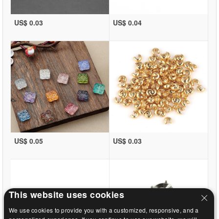
US$ 0.03
US$ 0.04
US$ 0.05
US$ 0.03
This website uses cookies
We use cookies to provide you with a customized, responsive, and a