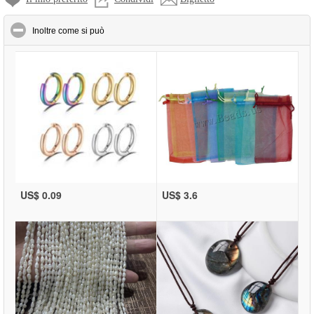
click to collapse contents
Inoltre come si può
US$ 0.09
US$ 3.6