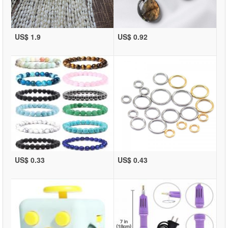
US$ 1.9
US$ 0.92
US$ 0.33
US$ 0.43