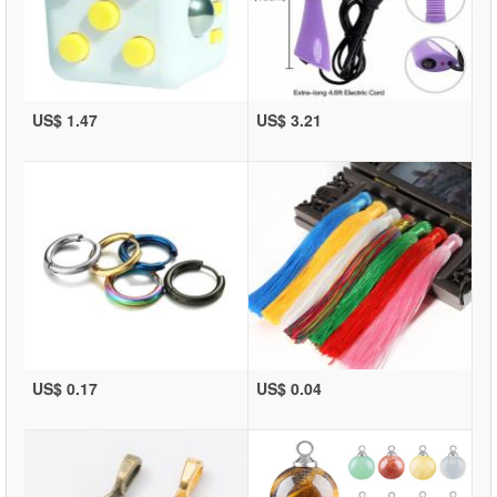
US$ 1.47
US$ 3.21
US$ 0.17
US$ 0.04