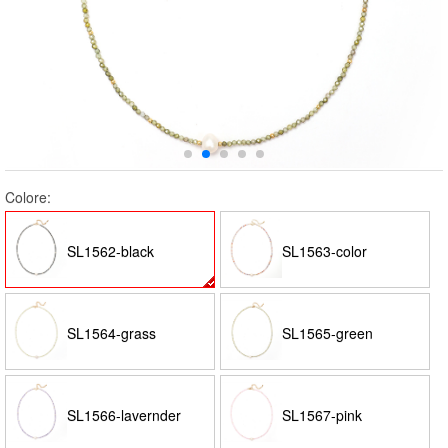
Colore:
SL1562-black
SL1563-color
SL1564-grass
SL1565-green
SL1566-lavernder
SL1567-pink