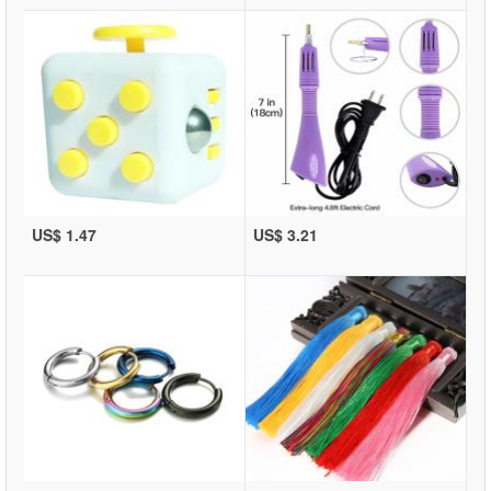
US$ 1.47
US$ 3.21