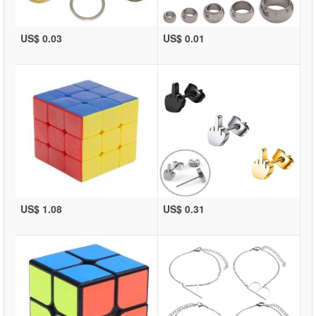
US$ 0.03
US$ 0.01
US$ 1.08
US$ 0.31