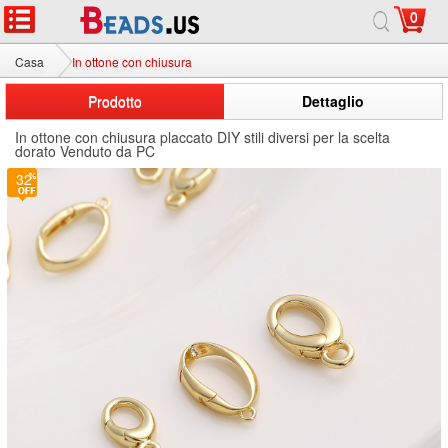
0
Casa
In ottone con chiusura
Prodotto
Dettaglio
In ottone con chiusura placcato DIY stili diversi per la scelta
dorato Venduto da PC
32