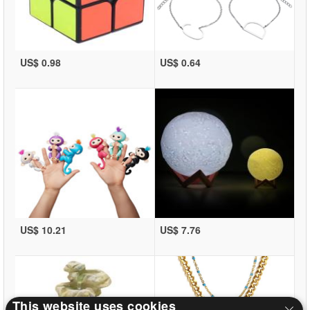
US$ 0.98
US$ 0.64
US$ 10.21
US$ 7.76
This website uses cookies