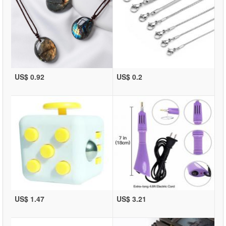
US$ 0.92
US$ 0.2
US$ 1.47
US$ 3.21