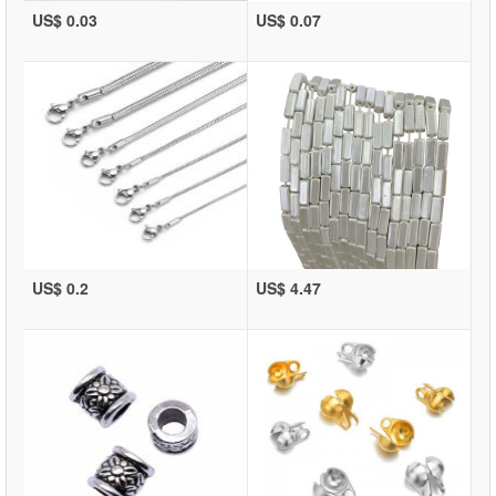
US$ 0.03
US$ 0.07
US$ 0.2
US$ 4.47