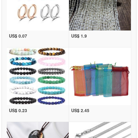
US$ 0.07
US$ 1.9
US$ 0.23
US$ 2.45