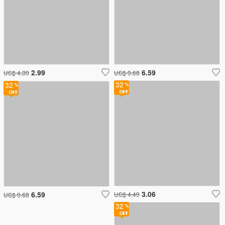
2.99
6.59
US$ 4.39
US$ 9.68
32
32
3.06
6.59
US$ 4.49
US$ 9.68
32