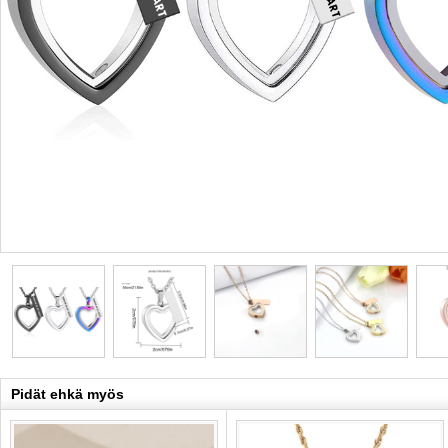
Pidät ehkä myös