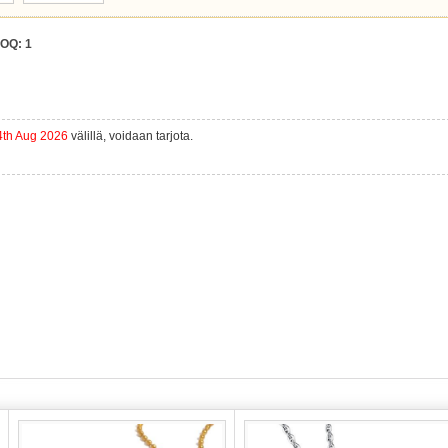
OQ:
1
4th Aug 2026
välillä, voidaan tarjota.