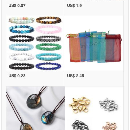
US$ 0.07
US$ 1.9
US$ 0.23
US$ 2.45