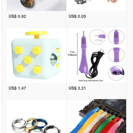
US$ 0.92
US$ 0.05
US$ 1.47
US$ 3.21