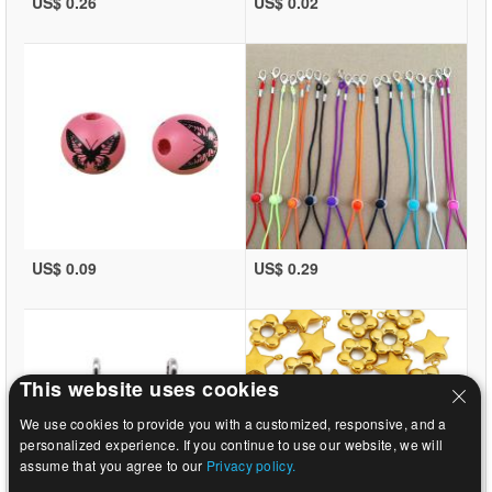
US$ 0.26
US$ 0.02
US$ 0.09
US$ 0.29
This website uses cookies
We use cookies to provide you with a customized, responsive, and a
personalized experience. If you continue to use our website, we will
assume that you agree to our
Privacy policy.