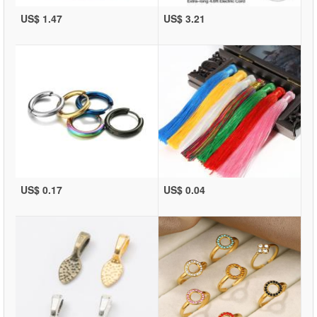
US$ 1.47
US$ 3.21
US$ 0.17
US$ 0.04