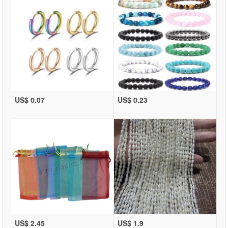
US$ 0.07
US$ 0.23
US$ 2.45
US$ 1.9