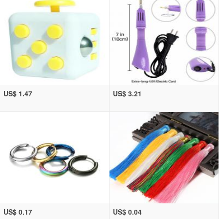
US$ 1.47
US$ 3.21
US$ 0.17
US$ 0.04