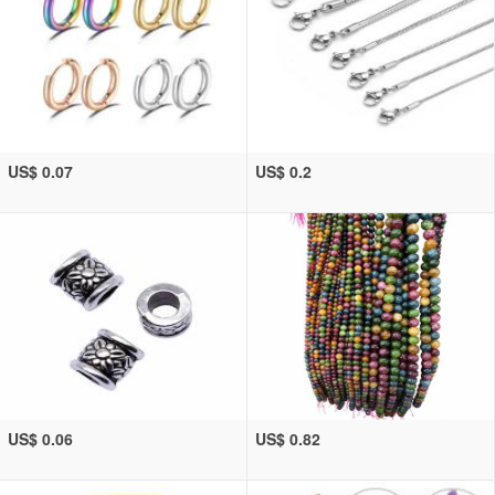
US$ 0.07
US$ 0.2
US$ 0.06
US$ 0.82