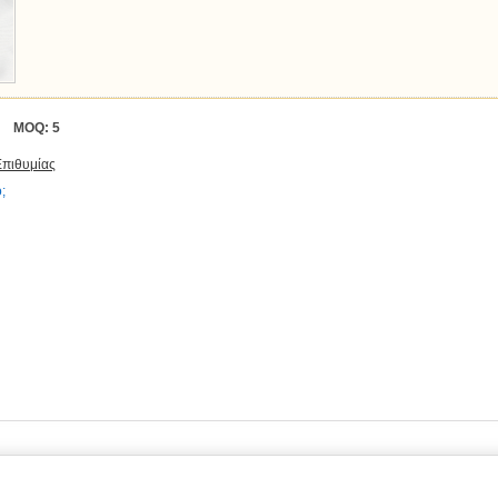
MOQ:
5
Επιθυμίας
;