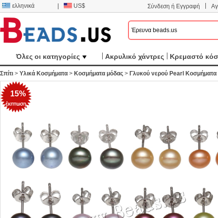
|
ελληνικά
|
US$
Σύνδεση ή Εγγραφή
Αγ
Όλες οι κατηγορίες
Ακρυλικό χάντρες
Κρεμαστό κό
Σπίτι
>
Υλικά Κοσμήματα
>
Κοσμήματα μόδας
>
Γλυκού νερού Pearl Κοσμήματα
15%