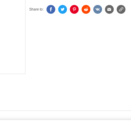
Share to: