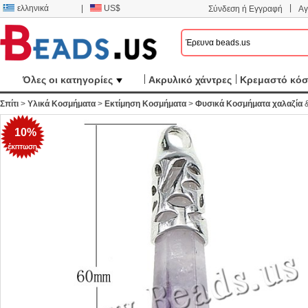
|
ελληνικά
|
US$
Σύνδεση ή Εγγραφή
Αγ
Όλες οι κατηγορίες
Ακρυλικό χάντρες
Κρεμαστό κό
Σπίτι
>
Υλικά Κοσμήματα
>
Εκτίμηση Κοσμήματα
>
Φυσικά Κοσμήματα χαλαζία
10%