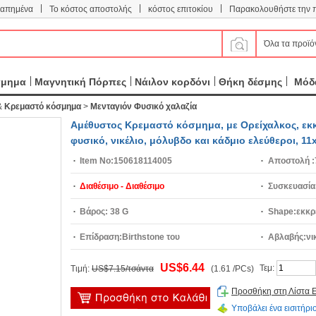
|
|
|
απημένα
Το κόστος αποστολής
κόστος επιτοκίου
Παρακολουθήστε την 
Όλα τα προϊό
σμημα
Μαγνητική Πόρπες
Νάιλον κορδόνι
Θήκη δέσμης
Μόδα
&
Κρεμαστό κόσμημα
>
Μενταγιόν Φυσικό χαλαζία
Αμέθυστος Κρεμαστό κόσμημα, με Ορείχαλκος, εκκ
φυσικό, νικέλιο, μόλυβδο και κάδμιο ελεύθεροι, 
Item No:
150618114005
Αποστολή :
Διαθέσιμο - Διαθέσιμο
Συσκευασία
Βάρος:
38 G
Shape:
εκκρ
Επίδραση:
Birthstone του
Αβλαβής:
νι
Φεβρουαρίου,φυσικό
ελεύθεροι
US$6.44
Τεμ:
Τιμή:
US$7.15/τσάντα
(1.61 /PCs)
Προσθήκη στη Λίστα 
Υποβάλει ένα εισιτήριο