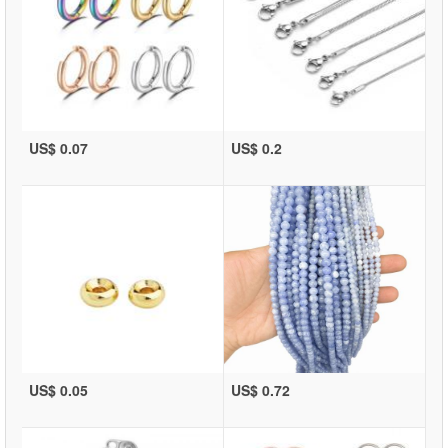
US$ 0.07
US$ 0.2
US$ 0.05
US$ 0.72