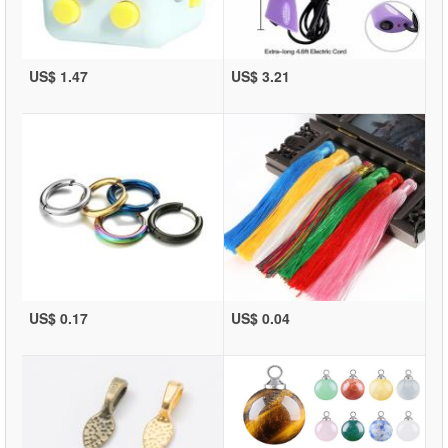
US$ 1.47
US$ 3.21
US$ 0.17
US$ 0.04