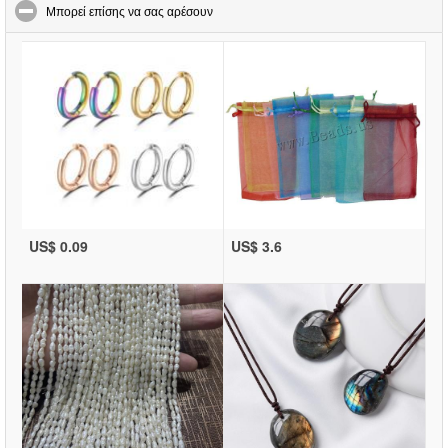
click to collapse contents
Μπορεί επίσης να σας αρέσουν
US$ 0.09
US$ 3.6