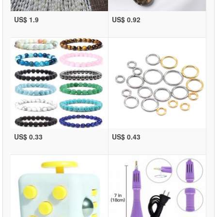
US$ 1.9
US$ 0.92
US$ 0.33
US$ 0.43