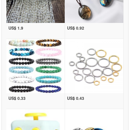
US$ 1.9
US$ 0.92
US$ 0.33
US$ 0.43