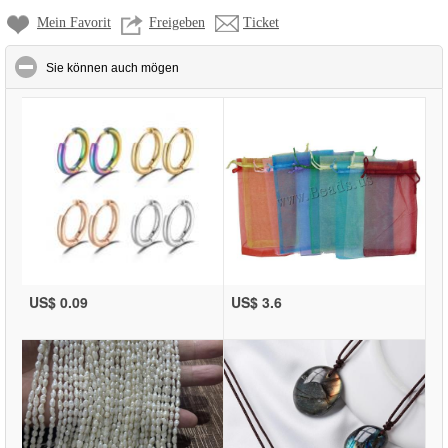
Mein Favorit
Freigeben
Ticket
click to collapse contents
Sie können auch mögen
US$ 0.09
US$ 3.6