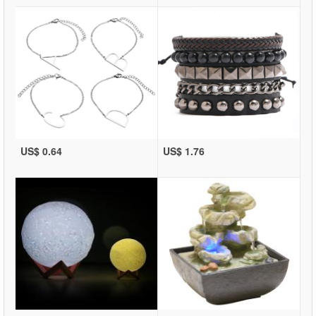
US$ 0.64
US$ 1.76