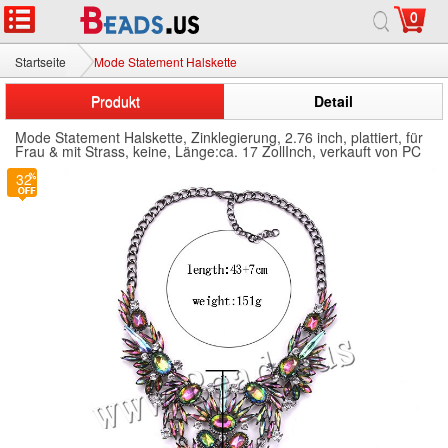
0
Startseite
Mode Statement Halskette
Produkt
Detail
Mode Statement Halskette, Zinklegierung, 2.76 inch, plattiert, für
Frau & mit Strass, keine, Länge:ca. 17 ZollInch, verkauft von PC
32