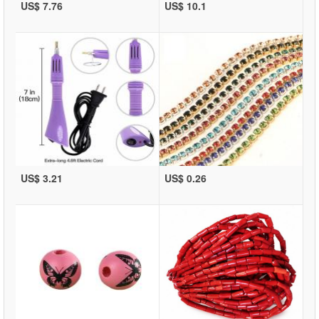
US$ 7.76
US$ 10.1
US$ 3.21
US$ 0.26