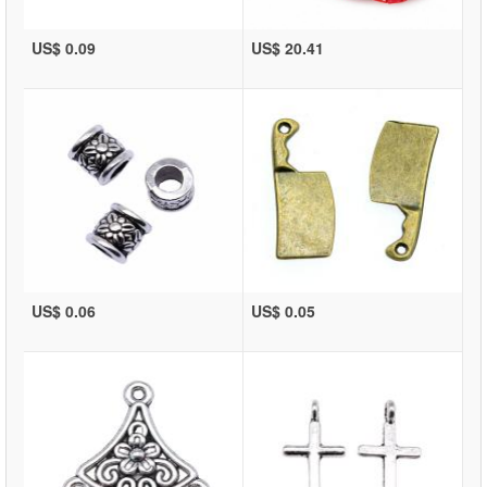
US$ 0.09
US$ 20.41
US$ 0.06
US$ 0.05