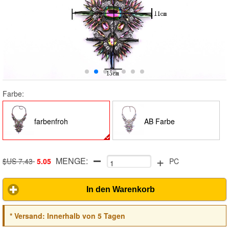
Farbe:
farbenfroh
AB Farbe
+
MENGE:
$US 7.43
5.05
PC
In den Warenkorb
*
Versand:
Innerhalb von 5 Tagen