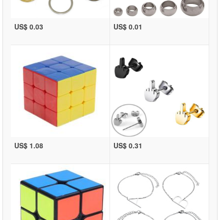
US$ 0.03
US$ 0.01
US$ 1.08
US$ 0.31