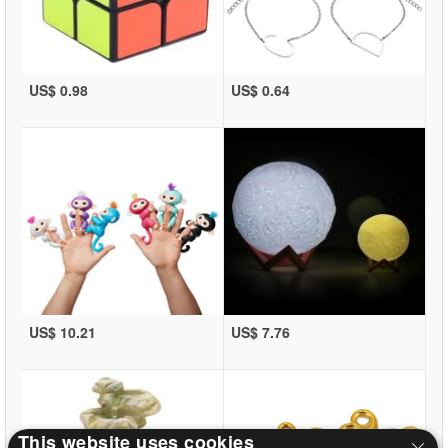
US$ 0.98
US$ 0.64
US$ 10.21
US$ 7.76
This website uses cookies