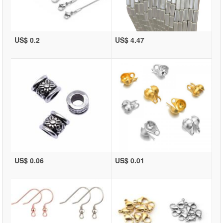
US$ 0.2
US$ 4.47
US$ 0.06
US$ 0.01