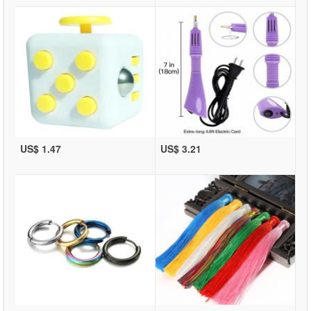
US$ 1.47
US$ 3.21