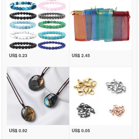
US$ 0.23
US$ 2.45
US$ 0.92
US$ 0.05