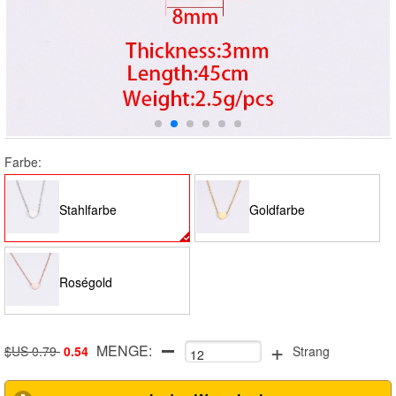
Farbe:
Stahlfarbe
Goldfarbe
Roségold
+
MENGE:
$US 0.79
0.54
Strang