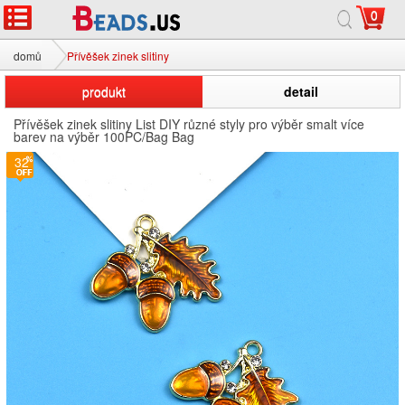
0
domů
Přívěšek zinek slitiny
produkt
detail
Přívěšek zinek slitiny List DIY různé styly pro výběr smalt více
barev na výběr 100PC/Bag Bag
32