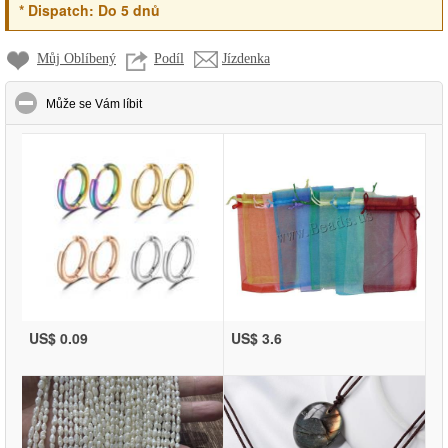
*
Dispatch:
Do 5 dnů
Můj Oblíbený
Podíl
Jízdenka
click to collapse contents
Může se Vám líbit
US$ 0.09
US$ 3.6