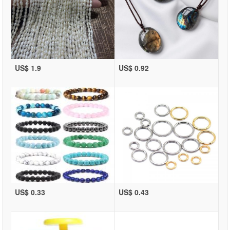
US$ 1.9
US$ 0.92
US$ 0.33
US$ 0.43