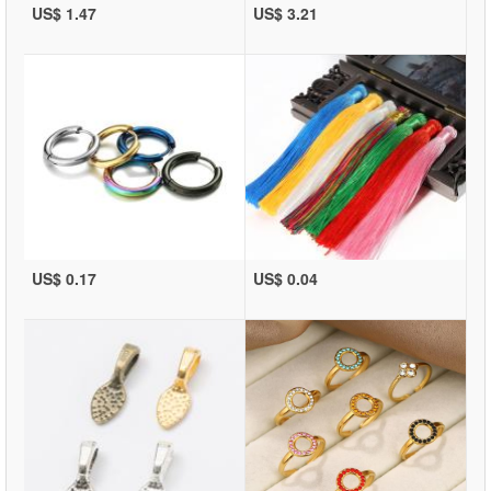
US$ 1.47
US$ 3.21
US$ 0.17
US$ 0.04