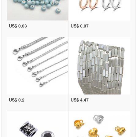
US$ 0.03
US$ 0.07
US$ 0.2
US$ 4.47