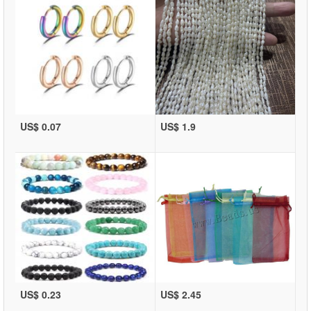
US$ 0.07
US$ 1.9
US$ 0.23
US$ 2.45