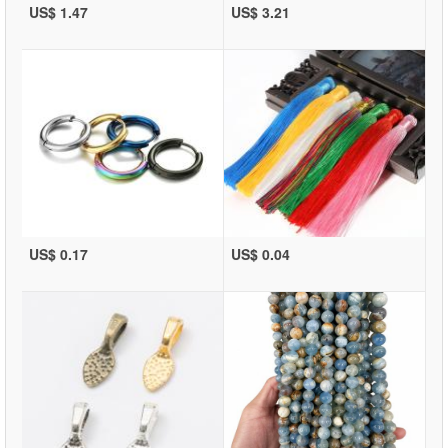
US$ 1.47
US$ 3.21
US$ 0.17
US$ 0.04