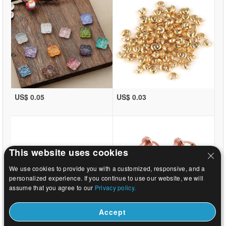
US$ 0.05
US$ 0.03
This website uses cookies
We use cookies to provide you with a customized, responsive, and a
personalized experience. If you continue to use our website, we will
assume that you agree to our
Privacy policy.
Accept
US$ 0.03
US$ 0.29