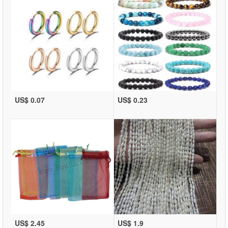
US$ 0.07
US$ 0.23
US$ 2.45
US$ 1.9