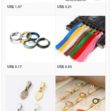
US$ 1.47
US$ 3.21
US$ 0.17
US$ 0.04