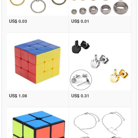
US$ 0.03
US$ 0.01
US$ 1.08
US$ 0.31