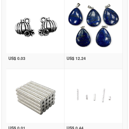
US$ 0.03
US$ 12.24
US$ 0.01
US$ 0.44