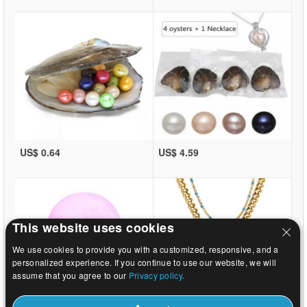
US$ 0.64
US$ 4.59
This website uses cookies
We use cookies to provide you with a customized, responsive, and a
personalized experience. If you continue to use our website, we will
assume that you agree to our
Privacy policy.