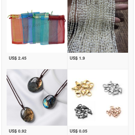
US$ 2.45
US$ 1.9
US$ 0.92
US$ 0.05