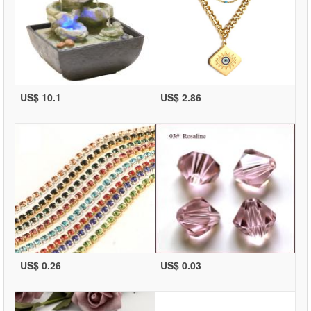
US$ 10.1
US$ 2.86
US$ 0.26
US$ 0.03