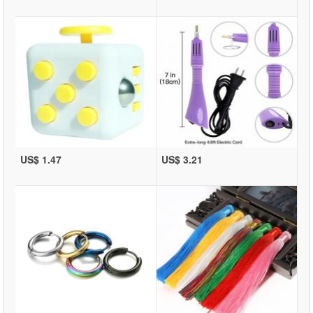
US$ 1.47
US$ 3.21