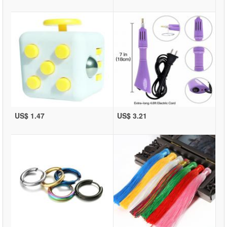
US$ 1.47
US$ 3.21