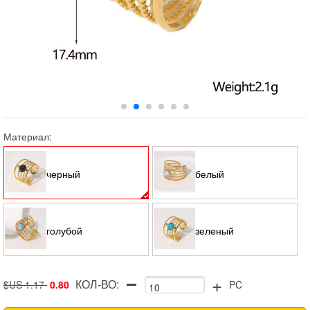
Материал:
черный
белый
голубой
зеленый
+
КОЛ-ВО:
$US 1.17
0.80
PC