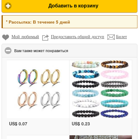
Добавить в корзину
*
Рассылка:
В течение 5 дней
Мой любимый
Предоставить общий доступ
Билет
click to collapse contents
Вам также может понравиться
US$ 0.07
US$ 0.23