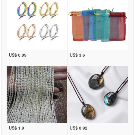
US$ 0.09
US$ 3.6
US$ 1.9
US$ 0.92