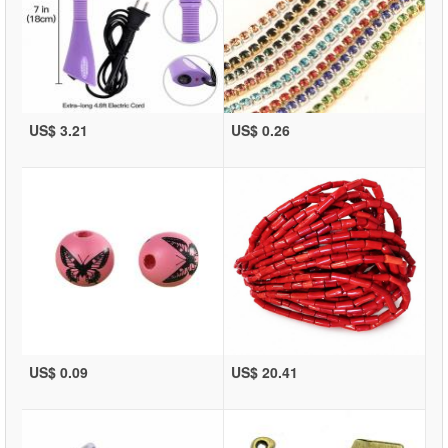
US$ 3.21
US$ 0.26
US$ 0.09
US$ 20.41