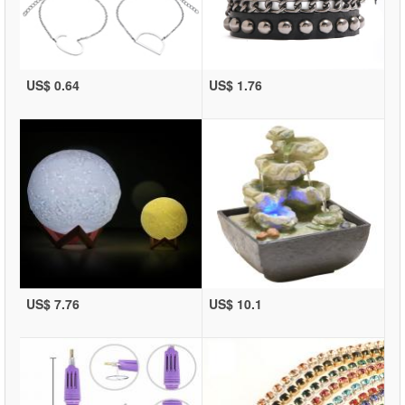
US$ 0.64
US$ 1.76
US$ 7.76
US$ 10.1