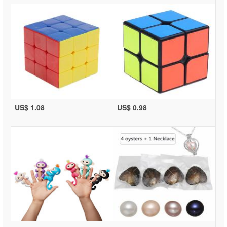
US$ 1.08
US$ 0.98