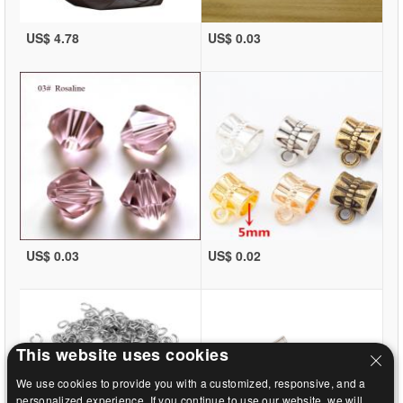
US$ 4.78
US$ 0.03
US$ 0.03
US$ 0.02
This website uses cookies
We use cookies to provide you with a customized, responsive, and a
personalized experience. If you continue to use our website, we will