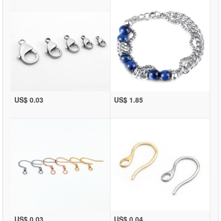
US$ 0.03
US$ 1.85
US$ 0.03
US$ 0.04