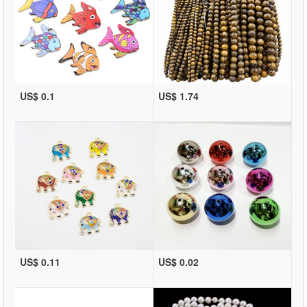
US$ 0.1
US$ 1.74
US$ 0.11
US$ 0.02