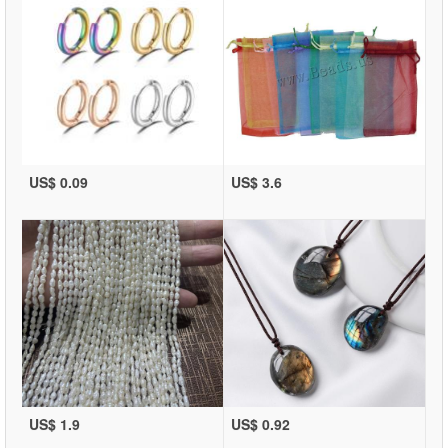
US$ 0.09
US$ 3.6
US$ 1.9
US$ 0.92